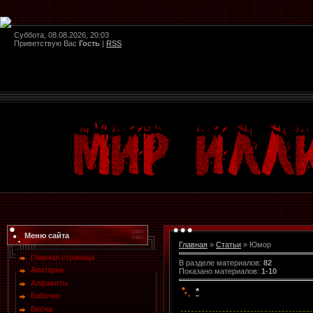
Суббота, 08.08.2026, 20:03
Приветствую Вас
Гость
|
RSS
Меню сайта
Главная
»
Статьи
» Юмор
Главная страница
В разделе материалов
:
82
Аватарки
Показано материалов
:
1-10
Алфавиты
*
Бабочки
Весна